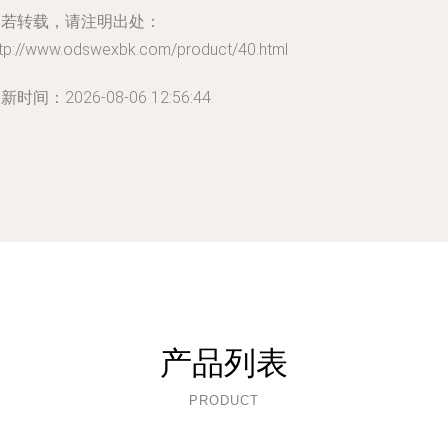
如若转载，请注明出处：
ttp://www.odswexbk.com/product/40.html
新时间：2026-08-06 12:56:44
产品列表
PRODUCT