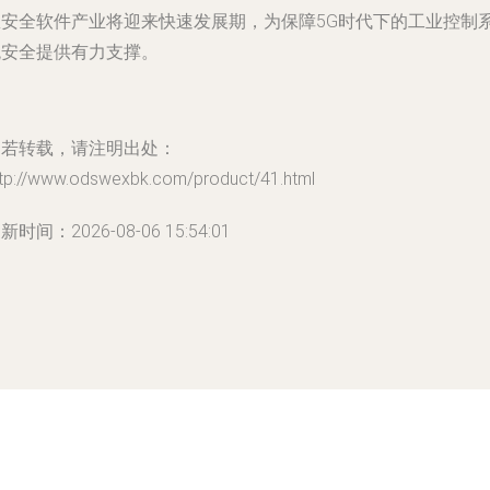
息安全软件产业将迎来快速发展期，为保障5G时代下的工业控制
统安全提供有力支撑。
如若转载，请注明出处：
ttp://www.odswexbk.com/product/41.html
新时间：2026-08-06 15:54:01