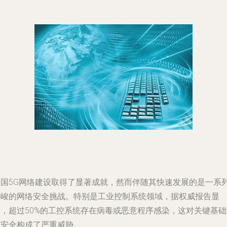
中国5G网络建设取得了显著成就，然而伴随其快速发展的是一系
严峻的网络安全挑战。特别是工业控制系统领域，据权威报告显
示，超过50%的工控系统存在病毒或恶意程序感染，这对关键基础
施安全构成了严重威胁。